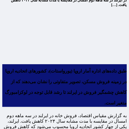
در ایرلند در سه‌ ماهه دوم امسال در مقایسه با مدت مشابه سال ۲۰۲۴ کاهش
یافت. […]
طبق داده‌های اداره آمار اروپا (یورواستات)، کشورهای اتحادیه اروپا
در زمینه فروش مسکن، تصویر متفاوتی را نشان می‌دهند که از
کاهش چشمگیر فروش در ایرلند تا رشد قابل توجه در لوکزامبورگ
متغیر است.
به گزارش مقیاس اقتصاد، فروش خانه در ایرلند در سه‌ ماهه دوم
امسال در مقایسه با مدت مشابه سال ۲۰۲۴ کاهش یافت. ایرلند،
یکی از چهار کشور اتحادیه اروپا محسوب می‌شود که کاهش فروش