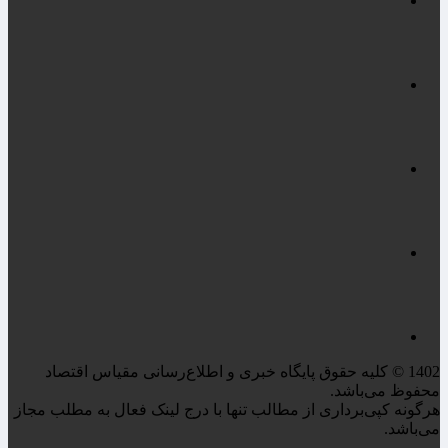
1402 © کلیه حقوق پایگاه خبری و اطلاع‌رسانی مقیاس اقتصاد
محفوظ می‌باشد.
هرگونه کپی‌برداری از مطالب تنها با درج لینک فعال به مطلب مجاز
می‌باشد.