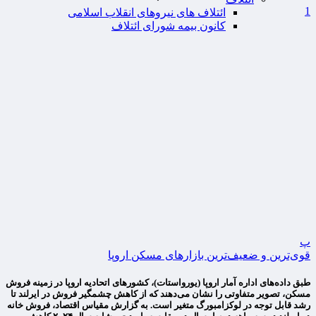
1
ائتلاف های نیروهای انقلاب اسلامی
کانون بیمه شورای ائتلاف
پ
قوی‌ترین و ضعیف‌ترین بازارهای مسکن اروپا
طبق داده‌های اداره آمار اروپا (یورواستات)، کشورهای اتحادیه اروپا در زمینه فروش
مسکن، تصویر متفاوتی را نشان می‌دهند که از کاهش چشمگیر فروش در ایرلند تا
رشد قابل توجه در لوکزامبورگ متغیر است. به گزارش مقیاس اقتصاد، فروش خانه