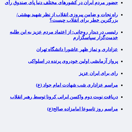
حضور مردم ایران در کشورهای مختلف دنیا پای صندوق رأی
راه نجات و ضامن پیروزی انقلاب از نظر شهید بهشتی/
بزرگترین خطر برای انقلاب چیست؟
رئیسی در دیدار روحانی: از اعتماد مردم عزیز به این طلبه
خدمت‌گزار سپاسگزارم
عزاداری و نماز ظهر عاشورا دانشگاه تهران
پرواز آزمایشی اولین خودروی پرنده در اسلواکی
رای برای ایران عزیز
مراسم عزاداری شب شهادت امام جواد (ع)
دریافت نوبت دوم واکسن ایرانی کرونا توسط رهبر انقلاب
مراسم روز تاسوعا امامزاده صالح(ع)