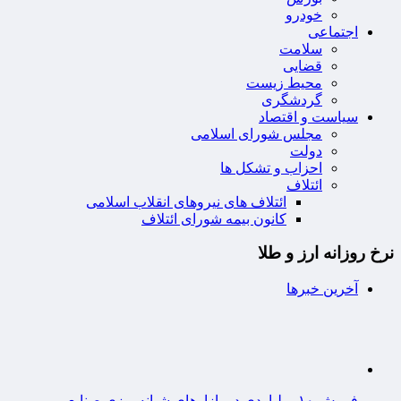
خودرو
اجتماعی
سلامت
قضایی
محیط زیست
گردشگری
سیاست و اقتصاد
مجلس شورای اسلامی
دولت
احزاب و تشکل ها
ائتلاف
ائتلاف های نیروهای انقلاب اسلامی
کانون بیمه شورای ائتلاف
نرخ روزانه ارز و طلا
آخرین خبرها
فروش ۱۰ میلیاردی در بازارهای شبانه‌روزی صنایع