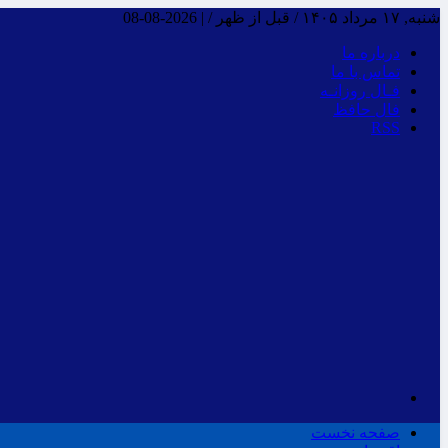
شنبه, ۱۷ مرداد ۱۴۰۵ / قبل از ظهر /
|
2026-08-08
درباره ما
تماس با ما
فـال روزانـه
فال حافظ
RSS
صفحه نخست