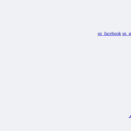
sn_facebook
sn_g