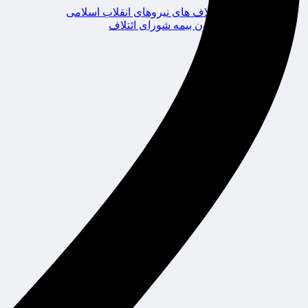
ائتلاف های نیروهای انقلاب اسلامی
کانون بیمه شورای ائتلاف