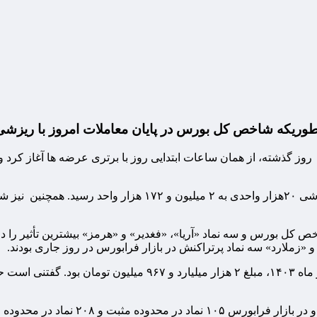
ورس در پایان معاملات امروز با ریزشی ۲۰ هزار واحدی به کار خود پایان دا
وز گذشته، از همان ساعات ابتدایی روز با برتری عرضه ها آغاز کرد و
اخص کل بورس و سه نماد «آریا»، «فغدیر» و «هرمز» بیشترین تأثیر را
«زملارد» سه نماد پرتراکنش در بازار فرابورس در روز جاری بودند.