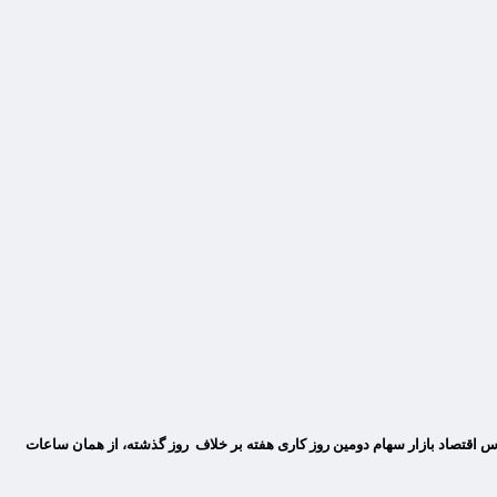
ملات امروز با ریزشی ۲۰ هزار واحدی به کار خود پایان داد. به گزارش مقیاس اقتصاد بازار سهام دومین روز کاری هفته بر خلاف روز گذشته، از همان ساعات