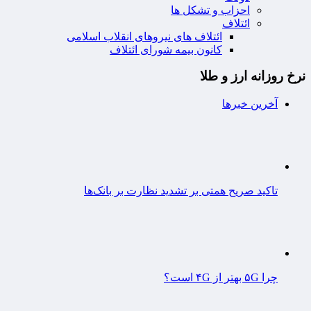
احزاب و تشکل ها
ائتلاف
ائتلاف های نیروهای انقلاب اسلامی
کانون بیمه شورای ائتلاف
نرخ روزانه ارز و طلا
آخرین خبرها
تاکید صریح همتی بر تشدید نظارت بر بانک‌ها
چرا ۵G بهتر از ۴G است؟