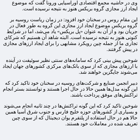
وی در حاشیه مجمع اقتصادی اوراسیایی ورونا گفت که موضوع
ایجاد ارز مجازی گروه بریکس هنوز به نتیجه نرسیده است.
این مقام روس در سخنان خود افزود: در زمان ریاست روسیه بر
گروه بریکس موضوع ایجاد ارز مجازی این گروه به طور فعال در
جریان بود و از آن به عنوان «پل بریکس» یاد می‌شد، اما در شرایط
کنونی هنوز به نتیجه نرسیده است. البته شاهد آن هستیم که شرکای
تجاری ما از جمله چین رویکرد مشابهی را برای ایجاد ارزهای مجازی
در پیش گرفتند.
شوخین پیش بینی کرد که سامانه‌های سنتی نظیر سوئیفت در آینده
با ارزهای مجازی که از سوی بانک‌های مرکزی کشورهای جهان ایجاد
می‌شوند جایگزین خواهند شد.
دبیر انجمن صنایع و شرکت‌های روسیه در سخنان خود تاکید کرد که
این گونه مدل‌ها همین حالا در حال اجرا هستند و توانستند بستر انجام
تراکنش‌های موفق پرداخت باشند.
شوخین تاکید کرد که این گونه تراکنش‌ها در چند ثانیه انجام می‌شوند
و بسیاری از کشورهای حوزه خلیج فارس و جنوب شرق آسیا همین
حالا هم در حال استفاده از پلتفرم یوان دیجیتال که از سوی چین
تعریف شده در معاملات خود هستند.