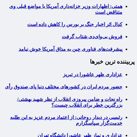
همتی: اظهارات وزیر خزانه‌داری آمریکا با مواضع قبلی وی
متناقض است
کدال اثر اخبار جنگ بر بورس را کاهش داده است
فروش بی‌وای‌دی شتاب گرفت
پیشرفت‌های فناوری چین به مذاق آمریکا خوش نیامد
پربیننده ترین خبرها
عزاداری ظهر عاشورا در تبریز
حضور مردم ایران در کشورهای مختلف دنیا پای صندوق رأی
راه نجات و ضامن پیروزی انقلاب از نظر شهید بهشتی/
بزرگترین خطر برای انقلاب چیست؟
رئیسی در دیدار روحانی: از اعتماد مردم عزیز به این طلبه
خدمت‌گزار سپاسگزارم
عزاداری و نماز ظهر عاشورا دانشگاه تهران