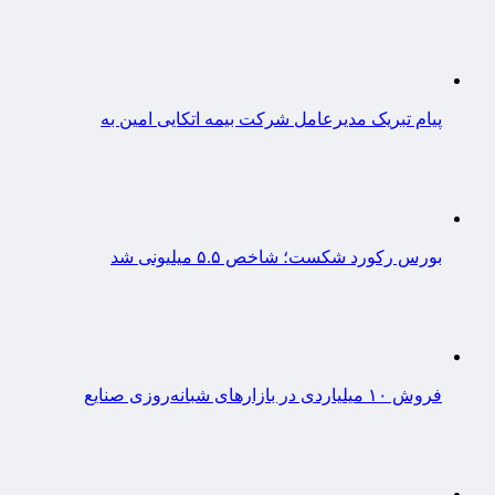
پیام تبریک مدیرعامل شرکت بیمه اتکایی امین به
بورس رکورد شکست؛ شاخص ۵.۵ میلیونی شد
فروش ۱۰ میلیاردی در بازارهای شبانه‌روزی صنایع