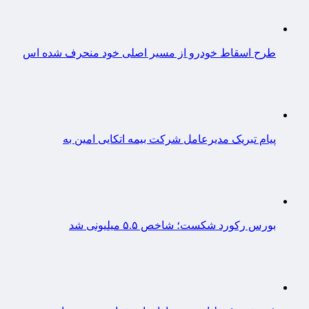
طرح اسقاط خودرو از مسیر اصلی خود منحرف شده اس
پیام تبریک مدیرعامل شرکت بیمه اتکایی امین به
بورس رکورد شکست؛ شاخص ۵.۵ میلیونی شد