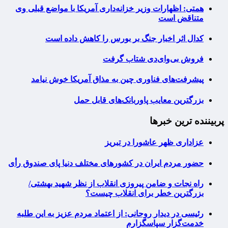
همتی: اظهارات وزیر خزانه‌داری آمریکا با مواضع قبلی وی
متناقض است
کدال اثر اخبار جنگ بر بورس را کاهش داده است
فروش بی‌وای‌دی شتاب گرفت
پیشرفت‌های فناوری چین به مذاق آمریکا خوش نیامد
بزرگترین معایب پاوربانک‌های قابل حمل
پربیننده ترین خبرها
عزاداری ظهر عاشورا در تبریز
حضور مردم ایران در کشورهای مختلف دنیا پای صندوق رأی
راه نجات و ضامن پیروزی انقلاب از نظر شهید بهشتی/
بزرگترین خطر برای انقلاب چیست؟
رئیسی در دیدار روحانی: از اعتماد مردم عزیز به این طلبه
خدمت‌گزار سپاسگزارم