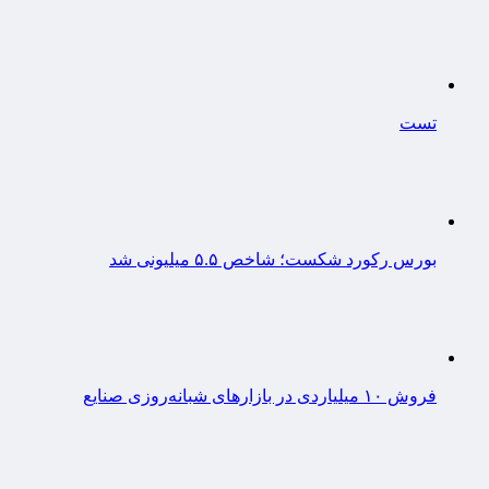
تست
بورس رکورد شکست؛ شاخص ۵.۵ میلیونی شد
فروش ۱۰ میلیاردی در بازارهای شبانه‌روزی صنایع