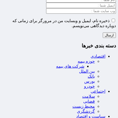
ذخیره نام، ایمیل و وبسایت من در مرورگر برای زمانی که
دوباره دیدگاهی می‌نویسم.
دسته بندی خبرها
اقتصادی
حوزه بیمه
شرکت های بیمه
بین الملل
بانک
بورس
خودرو
اجتماعی
سلامت
قضایی
محیط زیست
گردشگری
سیاست و اقتصاد