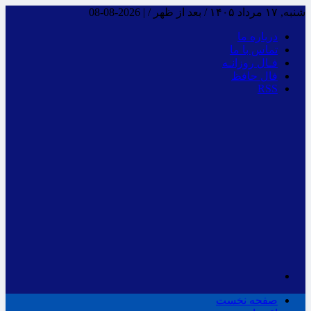
شنبه, ۱۷ مرداد ۱۴۰۵ / بعد از ظهر /
|
2026-08-08
درباره ما
تماس با ما
فـال روزانـه
فال حافظ
RSS
صفحه نخست