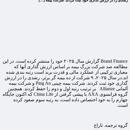
رشدی را در ارزش گذاری خود ثبت کردند. شرکت بیمه […]
Brand Finance گزارش سال ۲۰۲۵ خود را منتشر کرده است. در این
مطالعه صد شرکت بزرگ بیمه بر اساس ارزش گذاری آنها که
معیاری ترکیبی از عملکرد مالی و قدرت برند است رتبه بندی شده
اند.در سال ۲۰۲۵، ۹ شرکت از ده بیمه گر برتر، رشدی را در ارزش
گذاری خود ثبت کردند. شرکت بیمه چینی Ping An و شرکت بیمه
آلمانی Allianze بر ترتیب رتبه اول و دوم را حفظ کردند. همچنین
گروه فرانسوی AXA با پیشی گرفتن از China Life که اکنون جایگاه
چهارم را به خود اختصاص داده است، به رتبه سوم صعود کرده
است.
گروه ترجمه. تاراج