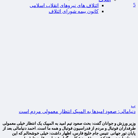
5
ائتلاف های نیروهای انقلاب اسلامی
کانون بیمه شورای ائتلاف
پ
دنیامالی: صعود امیدها به المپیک انتظار معمولی مردم است
وزیر ورزش و جوانان گفت: بحث صعود تیم امید به المپیک یک انتظار خیلی معمولی
طرفداران فوتبال و مردم از فدراسیون فوتبال و همه ما است. احمد دنیامالی بعد از
پایان تور جهانی تنیس جام خلیج فارس، اظهار داشت: خیلی خوشحالم که این