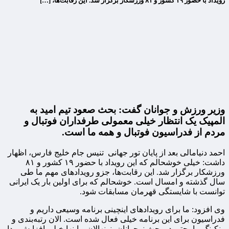
رویداد با حضور ۱۹ کشور و ۸۱ ورزشکار برگزار شد. این رقابت‌ها، […]
وزیر ورزش و جوانان گفت: بحث صعود تیم امید به
المپیک یک انتظار خیلی معمولی طرفداران فوتبال و
مردم از فدراسیون فوتبال و همه ما است.
احمد دنیامالی بعد از پایان تور جهانی تنیس جام خلیج فارس، اظهار
داشت: خیلی خوشحالم که این رویداد با حضور ۱۹ کشور و ۸۱
ورزشکار برگزار شد. این رقابت‌ها، جزو رویدادهای مهم ما طی
سال گذشته و امسال است. خوشحالم که برای اولین بار یک ایرانی
توانست با شایستگی قهرمان مسابقات شود.
وی افزود: ما برای رویدادهای اینچینی برنامه وسیعی داریم و
فدراسیون برای این برنامه خیلی فعال شده است. الان رتبه‌بندی و
رنکینگ ما، حتی در بحث نوجوانان، نونهالان و اینها خیلی افزایش پیدا