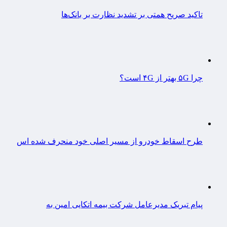
تاکید صریح همتی بر تشدید نظارت بر بانک‌ها
چرا ۵G بهتر از ۴G است؟
طرح اسقاط خودرو از مسیر اصلی خود منحرف شده اس
پیام تبریک مدیرعامل شرکت بیمه اتکایی امین به