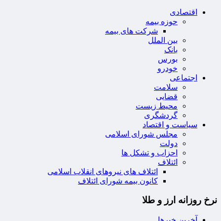
اقتصادی
حوزه بیمه
شرکت های بیمه
بین الملل
بانک
بورس
خودرو
اجتماعی
سلامت
قضایی
محیط زیست
گردشگری
سیاست و اقتصاد
مجلس شورای اسلامی
دولت
احزاب و تشکل ها
ائتلاف
ائتلاف های نیروهای انقلاب اسلامی
کانون بیمه شورای ائتلاف
نرخ روزانه ارز و طلا
آخرین خبرها