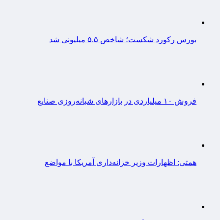
بورس رکورد شکست؛ شاخص ۵.۵ میلیونی شد
فروش ۱۰ میلیاردی در بازارهای شبانه‌روزی صنایع
همتی: اظهارات وزیر خزانه‌داری آمریکا با مواضع