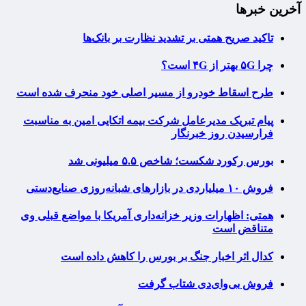
آخرین خبرها
تاکید صریح همتی بر تشدید نظارت بر بانک‌ها
چرا ۵G بهتر از ۴G است؟
طرح اسقاط خودرو از مسیر اصلی خود منحرف شده است
پیام تبریک مدیرعامل شرکت بیمه اتکایی امین به مناسبت
فرارسیدن روز خبرنگار
بورس رکورد شکست؛ شاخص ۵.۵ میلیونی شد
فروش ۱۰ میلیاردی در بازارهای شبانه‌روزی صنایع‌دستی
همتی: اظهارات وزیر خزانه‌داری آمریکا با مواضع قبلی وی
متناقض است
کدال اثر اخبار جنگ بر بورس را کاهش داده است
فروش بی‌وای‌دی شتاب گرفت