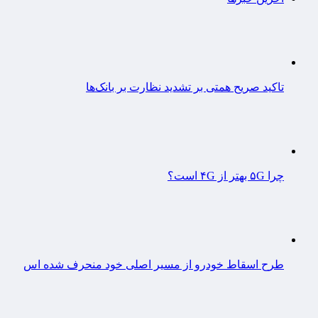
تاکید صریح همتی بر تشدید نظارت بر بانک‌ها
چرا ۵G بهتر از ۴G است؟
طرح اسقاط خودرو از مسیر اصلی خود منحرف شده اس