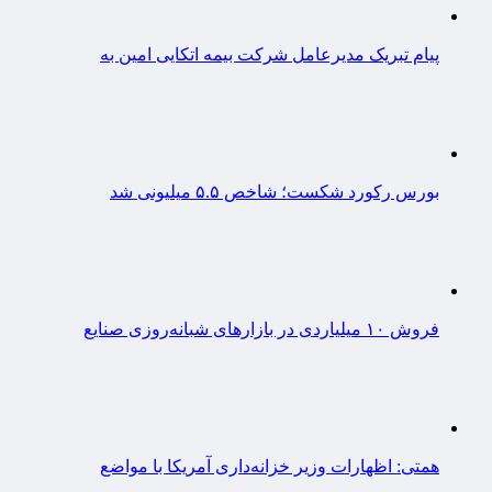
پیام تبریک مدیرعامل شرکت بیمه اتکایی امین به
بورس رکورد شکست؛ شاخص ۵.۵ میلیونی شد
فروش ۱۰ میلیاردی در بازارهای شبانه‌روزی صنایع
همتی: اظهارات وزیر خزانه‌داری آمریکا با مواضع