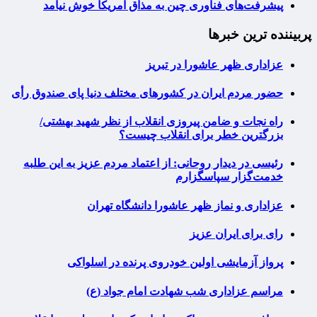
پیشرفت‌های فناوری چین به مذاق آمریکا خوش نیامد
پربیننده ترین خبرها
عزاداری ظهر عاشورا در تبریز
حضور مردم ایران در کشورهای مختلف دنیا پای صندوق رأی
راه نجات و ضامن پیروزی انقلاب از نظر شهید بهشتی/
بزرگترین خطر برای انقلاب چیست؟
رئیسی در دیدار روحانی: از اعتماد مردم عزیز به این طلبه
خدمت‌گزار سپاسگزارم
عزاداری و نماز ظهر عاشورا دانشگاه تهران
رای برای ایران عزیز
پرواز آزمایشی اولین خودروی پرنده در اسلواکی
مراسم عزاداری شب شهادت امام جواد (ع)