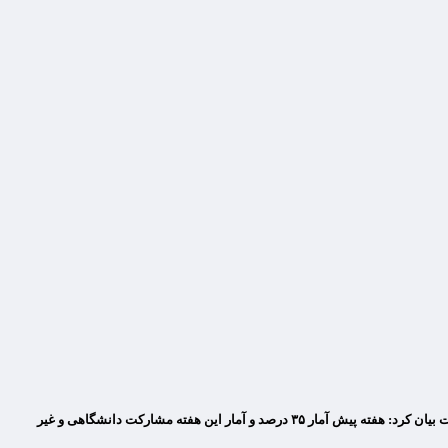
به گزارش اختصاصی مقیاس اقتصاد، نشست خبری عبدالله معتمدی رئیس دانشگاه علامه طباطبایی امروز برگزار شد. او در این نشست، درباره میزان مشارکت در انتخابات بیان کرد: هفته پیش آمار ۳۵ درصد و آمار این هفته مشارکت دانشگاهی و غیر