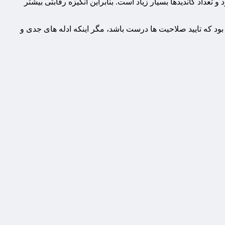
تعداد کاندیدها بسیار زیاد است. بنابراین انگیزه رقابتی بیشتر
ود که تایید صلاحیت ها درست باشد، مگر اینکه ادله های جدی و