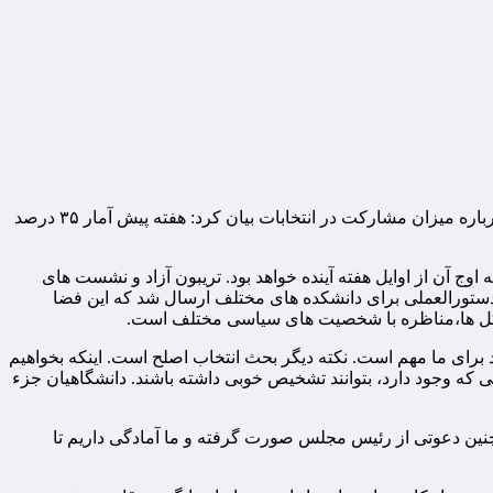
به گزارش اختصاصی مقیاس اقتصاد، نشست خبری عبدالله معتمدی رئیس دانشگاه علامه طباطبایی امروز برگزار شد. او در این نشست، درباره میزان مشارکت در انتخابات بیان کرد: هفته پیش آمار ۳۵ درصد
اوج آن از اوایل هفته آینده خواهد بود. تریبون آزاد و نشست های
دستورالعملی برای دانشکده های مختلف ارسال شد که این فضا
 تشکل ها،مناظره با شخصیت های سیاسی مختلف است.
د برای ما مهم است. نکته دیگر بحث انتخاب اصلح است. اینکه بخواهیم
یی که وجود دارد، بتوانند تشخیص خوبی داشته باشند. دانشگاهیان جزء
نین دعوتی از رئیس مجلس صورت گرفته و ما آمادگی داریم تا