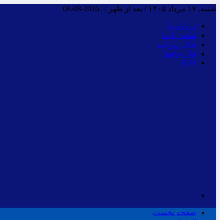
شنبه, ۱۷ مرداد ۱۴۰۵ / بعد از ظهر /
|
2026-08-08
درباره ما
تماس با ما
فـال روزانـه
فال حافظ
RSS
صفحه نخست