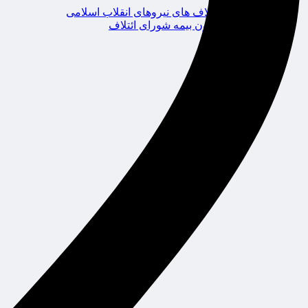
ائتلاف های نیروهای انقلاب اسلامی
کانون بیمه شورای ائتلاف