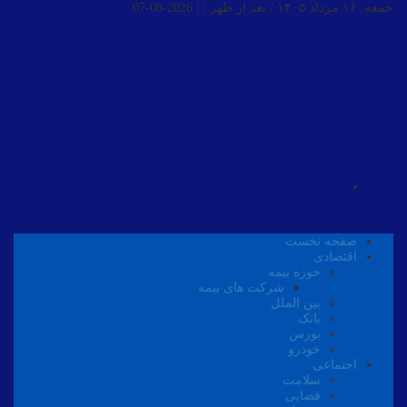
جمعه, ۱۶ مرداد ۱۴۰۵ / بعد از ظهر /
|
2026-08-07
صفحه نخست
اقتصادی
حوزه بیمه
شرکت های بیمه
بین الملل
بانک
بورس
خودرو
اجتماعی
سلامت
قضایی