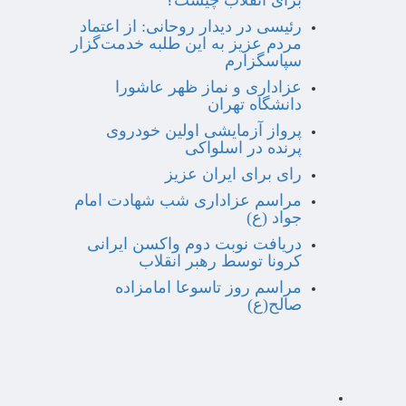
برای انقلاب چیست؟
رئیسی در دیدار روحانی: از اعتماد
مردم عزیز به این طلبه خدمت‌گزار
سپاسگزارم
عزاداری و نماز ظهر عاشورا
دانشگاه تهران
پرواز آزمایشی اولین خودروی
پرنده در اسلواکی
رای برای ایران عزیز
مراسم عزاداری شب شهادت امام
جواد (ع)
دریافت نوبت دوم واکسن ایرانی
کرونا توسط رهبر انقلاب
مراسم روز تاسوعا امامزاده
صالح(ع)