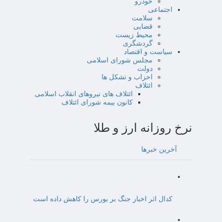
خودرو
اجتماعی
سلامت
قضایی
محیط زیست
گردشگری
سیاست و اقتصاد
مجلس شورای اسلامی
دولت
احزاب و تشکل ها
ائتلاف
ائتلاف های نیروهای انقلاب اسلامی
کانون بیمه شورای ائتلاف
نرخ روزانه ارز و طلا
آخرین خبرها
کدال اثر اخبار جنگ بر بورس را کاهش داده است