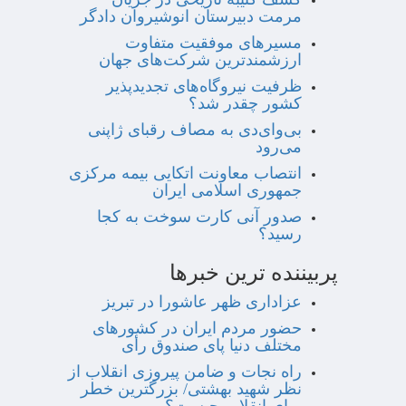
مرمت دبیرستان انوشیروان دادگر
مسیرهای موفقیت متفاوت
ارزشمندترین شرکت‌های جهان
ظرفیت نیروگاه‌های تجدیدپذیر
کشور چقدر شد؟
بی‌وای‌دی به مصاف رقبای ژاپنی
می‌رود
انتصاب معاونت اتکایی بیمه مرکزی
جمهوری اسلامی ایران
صدور آنی کارت سوخت به کجا
رسید؟
پربیننده ترین خبرها
عزاداری ظهر عاشورا در تبریز
حضور مردم ایران در کشورهای
مختلف دنیا پای صندوق رأی
راه نجات و ضامن پیروزی انقلاب از
نظر شهید بهشتی/ بزرگترین خطر