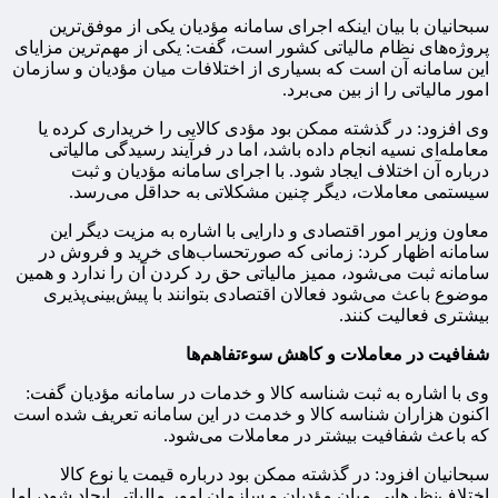
سبحانیان با بیان اینکه اجرای سامانه مؤدیان یکی از موفق‌ترین
پروژه‌های نظام مالیاتی کشور است، گفت: یکی از مهم‌ترین مزایای
این سامانه آن است که بسیاری از اختلافات میان مؤدیان و سازمان
امور مالیاتی را از بین می‌برد.
وی افزود: در گذشته ممکن بود مؤدی کالایی را خریداری کرده یا
معامله‌ای نسیه انجام داده باشد، اما در فرآیند رسیدگی مالیاتی
درباره آن اختلاف ایجاد شود. با اجرای سامانه مؤدیان و ثبت
سیستمی معاملات، دیگر چنین مشکلاتی به حداقل می‌رسد.
معاون وزیر امور اقتصادی و دارایی با اشاره به مزیت دیگر این
سامانه اظهار کرد: زمانی که صورتحساب‌های خرید و فروش در
سامانه ثبت می‌شود، ممیز مالیاتی حق رد کردن آن را ندارد و همین
موضوع باعث می‌شود فعالان اقتصادی بتوانند با پیش‌بینی‌پذیری
بیشتری فعالیت کنند.
شفافیت در معاملات و کاهش سوءتفاهم‌ها
وی با اشاره به ثبت شناسه کالا و خدمات در سامانه مؤدیان گفت:
اکنون هزاران شناسه کالا و خدمت در این سامانه تعریف شده است
که باعث شفافیت بیشتر در معاملات می‌شود.
سبحانیان افزود: در گذشته ممکن بود درباره قیمت یا نوع کالا
اختلاف‌نظرهایی میان مؤدیان و سازمان امور مالیاتی ایجاد شود، اما