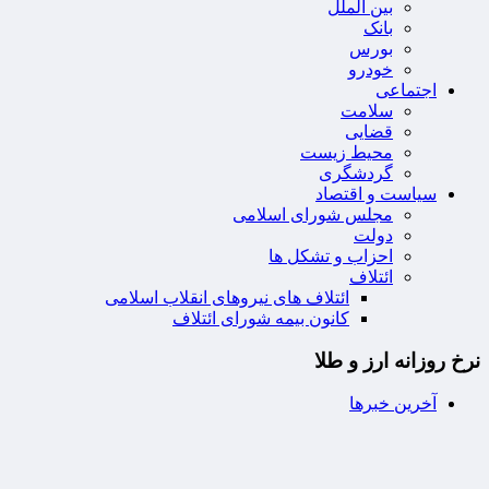
بین الملل
بانک
بورس
خودرو
اجتماعی
سلامت
قضایی
محیط زیست
گردشگری
سیاست و اقتصاد
مجلس شورای اسلامی
دولت
احزاب و تشکل ها
ائتلاف
ائتلاف های نیروهای انقلاب اسلامی
کانون بیمه شورای ائتلاف
نرخ روزانه ارز و طلا
آخرین خبرها