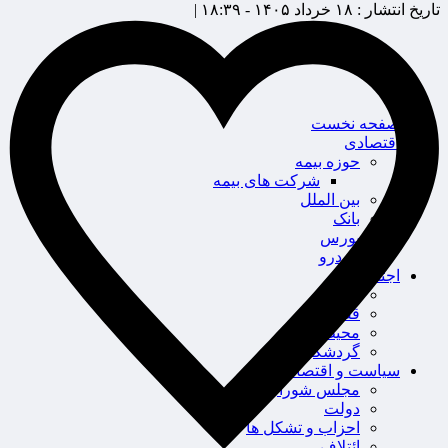
تاریخ انتشار :
۱۸ خرداد ۱۴۰۵ - ۱۸:۳۹ |
صفحه نخست
اقتصادی
حوزه بیمه
شرکت های بیمه
بین الملل
بانک
بورس
خودرو
اجتماعی
سلامت
قضایی
محیط زیست
گردشگری
سیاست و اقتصاد
مجلس شورای اسلامی
دولت
احزاب و تشکل ها
ائتلاف