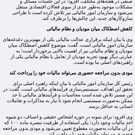
صنفی در هفته‌های مختلف، افزود: در این جلسات مسائل و
مشکلات موجود به‌طور جدی از سوی فعالان اقتصادی منتقل
می‌شود و سازمان امور مالیاتی نیز تلاش کرده است با طراحی
سازوکارهای جدید، این چالش‌ها را برطرف کند.
کاهش اصطکاک میان مودیان و نظام مالیاتی
وی با بیان اینکه برقراری عدالت مالیاتی یکی از مهم‌ترین دغدغه‌های
سازمان امور مالیاتی است، گفت: موضوع کاهش اصطکاک میان
مودیان و نظام مالیاتی نیز از اهمیت بالایی برخوردار است؛ به
عبارتی دیگر بهبود تجربه مودیان از تعامل با نظام مالیاتی یکی از
راهبردهای اصلی ما بوده است.
مودی بدون مراجعه حضوری می‌تواند مالیات خود را پرداخت کند
رئیس کل سازمان امور مالیاتی با بیان اینکه راهبرد اصلی برای
تحقق این اهداف، سیستمی‌سازی فرآیندهای مالیاتی است، گفت: در
این مسیر تلاش شده است محاسبات و فرآیندهای مالیاتی تا حد
ممکن به‌صورت سیستمی انجام شود تا نیاز به مذاکرات و تعاملات
انسانی به حداقل برسد.
وی افزود: برای نمونه در حوزه اشخاص حقیقی و اصناف، دو شیوه
اخذ مالیات وجود دارد؛ یکی استفاده از ظرفیت تبصره ماده ۱۰۰ که
در آن مالیات به‌صورت مقطوع تعیین می‌شود و مودی بدون مراجعه
حضوری می‌تواند مالیات خود را پرداخت کند.