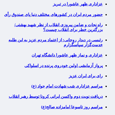
عزاداری ظهر عاشورا در تبریز
حضور مردم ایران در کشورهای مختلف دنیا پای صندوق رأی
راه نجات و ضامن پیروزی انقلاب از نظر شهید بهشتی/
بزرگترین خطر برای انقلاب چیست؟
رئیسی در دیدار روحانی: از اعتماد مردم عزیز به این طلبه
خدمت‌گزار سپاسگزارم
عزاداری و نماز ظهر عاشورا دانشگاه تهران
پرواز آزمایشی اولین خودروی پرنده در اسلواکی
رای برای ایران عزیز
مراسم عزاداری شب شهادت امام جواد (ع)
دریافت نوبت دوم واکسن ایرانی کرونا توسط رهبر انقلاب
مراسم روز تاسوعا امامزاده صالح(ع)