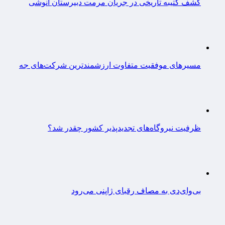
کشف کتیبه تاریخی در جریان مرمت دبیرستان انوشی
مسیرهای موفقیت متفاوت ارزشمندترین شرکت‌های جه
ظرفیت نیروگاه‌های تجدیدپذیر کشور چقدر شد؟
بی‌وای‌دی به مصاف رقبای ژاپنی می‌رود