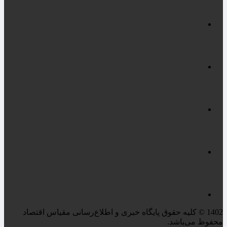
1402 © کلیه حقوق پایگاه خبری و اطلاع‌رسانی مقیاس اقتصاد
محفوظ می‌باشد.