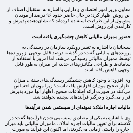
معاون وزیر امور اقتصادی و دارایی با اشاره به استقبال اصناف از
این روش اظهار کرد: در حال حاضر حدود ۹۶ درصد از مودیان
مشمول از این ظرفیت استفاده کرده‌اند که نشان‌دهنده پذیرش و
کارآمدی این روش است.
حضور ممیزان مالیاتی کاهش چشمگیری یافته است
سبحانیان با اشاره به تغییر رویکرد سازمان در رسیدگی به
پرونده‌های مالیاتی گفت: در گذشته درصد قابل توجهی از پرونده‌ها
توسط ممیزان مالیاتی رسیدگی می‌شد، اما امروز با استفاده از
سامانه‌ها و طراحی مکانیزم‌های جدید، این میزان به‌طور قابل
توجهی کاهش یافته است.
وی افزود: با وجود کاهش چشمگیر رسیدگی‌های سنتی، میزان
اظهار صحیح مودیان افزایش یافته است؛ زیرا مودیان احساس
می‌کنند در صورت ارائه اطلاعات صحیح، اظهار آنها مورد پذیرش
قرار می‌گیرد و درگیر فرآیندهای پیچیده نخواهند شد.
مالیات اجاره املاک؛ نمونه‌ای از سیستمی شدن فرآیندها
وی با اشاره به یکی از مصادیق سیستمی شدن فرآیندها گفت: در
گذشته برای تعیین مالیات اجاره املاک، ماموران مالیاتی باید میزان
اجاره را راستی‌آزمایی می‌کردند، اما اکنون این فرآیند به‌صورت