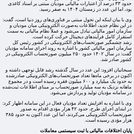
حدود ۳۳ درصد از اعتبارات مالیاتی مودیان مبتنی بر اسناد کاغذی
بود، اما این عدد در زمستان ۱۴۰۴ به صفر رسید.
وی با بیان اینکه این تحول مبتنی بر فناوری‌های روز دنیا است، گفت:
در این نظام جدید، اطلاعات به‌صورت الکترونیکی میان مودیان و
سازمان امور مالیاتی تبادل می‌شود و عملاً نظام مالیاتی به سمت
استقرار کامل فرآیندهای دیجیتال حرکت کرده است.
رشد چشمگیر صورتحساب‌های الکترونیکی در کشور رئیس کل
سازمان امور مالیاتی کشور با اشاره به روند اجرای سامانه مؤدیان
گفت: در سال ۱۴۰۲ حدود ۲۵۰ میلیون صورتحساب الکترونیکی در
کشور صادر شد.
سبحانیان افزود: این عدد در سال گذشته رشد قابل توجهی داشته و
اکنون در برخی ماه‌ها تعداد صورتحساب‌های الکترونیکی صادرشده
به حدود یک میلیارد و ۶۰۰ میلیون فقره رسیده است و در مجموع
ماهانه نزدیک به سه میلیارد صورتحساب بر مبنای اطلاعات ثبت‌شده
در سامانه مؤدیان تولید و پردازش می‌شود.
وی با اشاره به افزایش تعداد مؤدیان فعال در این سامانه اظهار کرد:
در ابتدای اجرای طرح، حدود ۴۲ هزار مؤدی اقدام به صدور
صورتحساب الکترونیکی می‌کردند، اما این عدد اکنون به حدود ۳۸۵
هزار مؤدی رسیده است.
پایان اختلافات مالیاتی با ثبت سیستمی معاملات