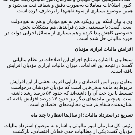
اکنون اطلاعات معاملات به‌صورت دقیق و شفاف ثبت می‌شود و
همین موضوع بسیاری از سوءتفاهم‌ها را برطرف کرده است.
وی با بیان اینکه این رویکرد هم به نفع مؤدیان و هم به نفع دولت
است، گفت: با سیستمی شدن فرآیندها، هم مشکلات بخش
خصوصی کاهش پیدا کرده و هم بسیاری از مسائل اجرایی دولت در
حوزه مالیاتی حل شده است.
افزایش مالیات ابرازی مؤدیان
سبحانیان با اشاره به نتایج اجرای این اصلاحات در نظام مالیاتی
گفت: در نتیجه این اقدامات، میزان مالیات ابرازی مؤدیان افزایش
یافته است.
معاون وزیر امور اقتصادی و دارایی افزود: بخشی از این افزایش
مربوط به مانده بدهی‌هایی است که مؤدیان خودشان درخواست
تقسیط یا پرداخت آن را داشته‌اند که حدود ۵۴ درصد رشد داشته
است. همچنین مانده‌های دیگر نیز حدود ۱۷ درصد افزایش یافته که
نشان‌دهنده شفاف‌تر شدن فعالیت‌های اقتصادی است.
تسریع در استرداد مالیات؛ از سال‌ها انتظار تا چند ماه
رئیس کل سازمان امور مالیاتی با اشاره به موضوع استرداد مالیات
مؤدیان گفت: یکی از مطالبات جدی فعالان اقتصادی، بازگشت