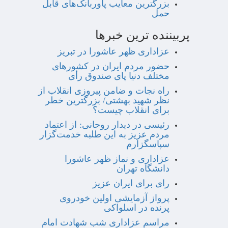
بزرگترین معایب پاوربانک‌های قابل
حمل
پربیننده ترین خبرها
عزاداری ظهر عاشورا در تبریز
حضور مردم ایران در کشورهای
مختلف دنیا پای صندوق رأی
راه نجات و ضامن پیروزی انقلاب از
نظر شهید بهشتی/ بزرگترین خطر
برای انقلاب چیست؟
رئیسی در دیدار روحانی: از اعتماد
مردم عزیز به این طلبه خدمت‌گزار
سپاسگزارم
عزاداری و نماز ظهر عاشورا
دانشگاه تهران
رای برای ایران عزیز
پرواز آزمایشی اولین خودروی
پرنده در اسلواکی
مراسم عزاداری شب شهادت امام