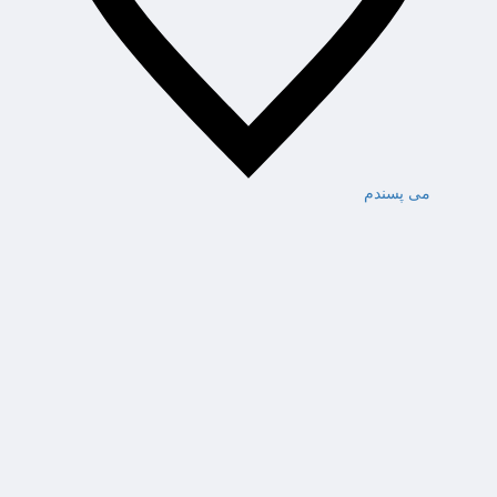
می پسندم