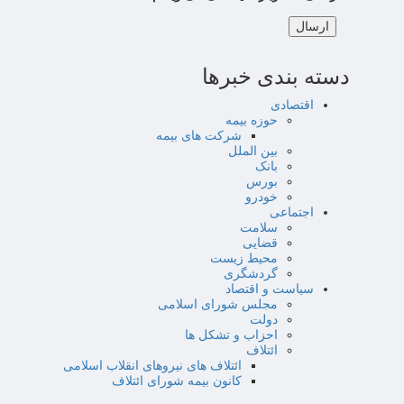
دسته بندی خبرها
اقتصادی
حوزه بیمه
شرکت های بیمه
بین الملل
بانک
بورس
خودرو
اجتماعی
سلامت
قضایی
محیط زیست
گردشگری
سیاست و اقتصاد
مجلس شورای اسلامی
دولت
احزاب و تشکل ها
ائتلاف
ائتلاف های نیروهای انقلاب اسلامی
کانون بیمه شورای ائتلاف