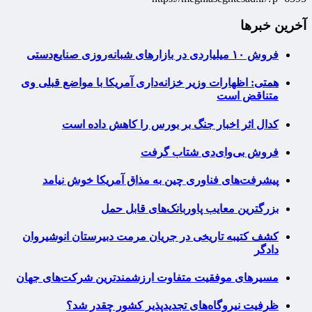
آخرین خبرها
فروش ۱۰ میلیاردی در بازارهای شبانه‌روزی صنایع‌دستی
همتی: اظهارات وزیر خزانه‌داری آمریکا با مواضع قبلی وی
متناقض است
کدال اثر اخبار جنگ بر بورس را کاهش داده است
فروش بی‌وای‌دی شتاب گرفت
پیشرفت‌های فناوری چین به مذاق آمریکا خوش نیامد
بزرگترین معایب پاوربانک‌های قابل حمل
کشف کتیبه تاریخی در جریان مرمت دبیرستان انوشیروان
دادگر
مسیرهای موفقیت متفاوت ارزشمندترین شرکت‌های جهان
ظرفیت نیروگاه‌های تجدیدپذیر کشور چقدر شد؟