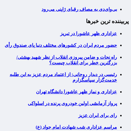
بی‌وای‌دی به مصاف رقبای ژاپنی می‌رود
پربیننده ترین خبرها
عزاداری ظهر عاشورا در تبریز
حضور مردم ایران در کشورهای مختلف دنیا پای صندوق رأی
راه نجات و ضامن پیروزی انقلاب از نظر شهید بهشتی/
بزرگترین خطر برای انقلاب چیست؟
رئیسی در دیدار روحانی: از اعتماد مردم عزیز به این طلبه
خدمت‌گزار سپاسگزارم
عزاداری و نماز ظهر عاشورا دانشگاه تهران
پرواز آزمایشی اولین خودروی پرنده در اسلواکی
رای برای ایران عزیز
مراسم عزاداری شب شهادت امام جواد (ع)