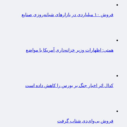
فروش ۱۰ میلیاردی در بازارهای شبانه‌روزی صنایع
همتی: اظهارات وزیر خزانه‌داری آمریکا با مواضع
کدال اثر اخبار جنگ بر بورس را کاهش داده است
فروش بی‌وای‌دی شتاب گرفت