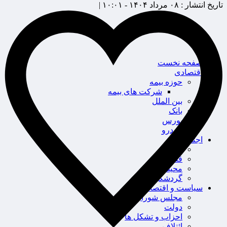
تاریخ انتشار :
۰۸ مرداد ۱۴۰۴ - ۱۰:۰۱ |
صفحه نخست
اقتصادی
حوزه بیمه
شرکت های بیمه
بین الملل
بانک
بورس
خودرو
اجتماعی
سلامت
قضایی
محیط زیست
گردشگری
سیاست و اقتصاد
مجلس شورای اسلامی
دولت
احزاب و تشکل ها
ائتلاف