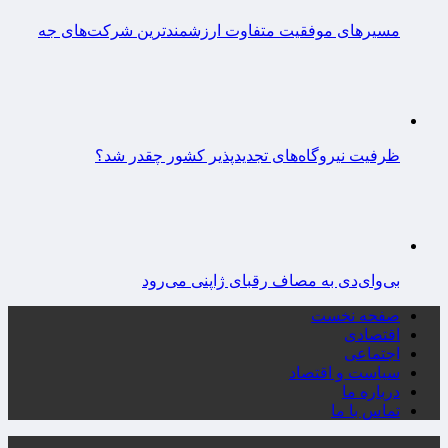
مسیرهای موفقیت متفاوت ارزشمندترین شرکت‌های جه
ظرفیت نیروگاه‌های تجدیدپذیر کشور چقدر شد؟
بی‌وای‌دی به مصاف رقبای ژاپنی می‌رود
صفحه نخست
اقتصادی
اجتماعی
سیاست و اقتصاد
درباره ما
تماس با ما