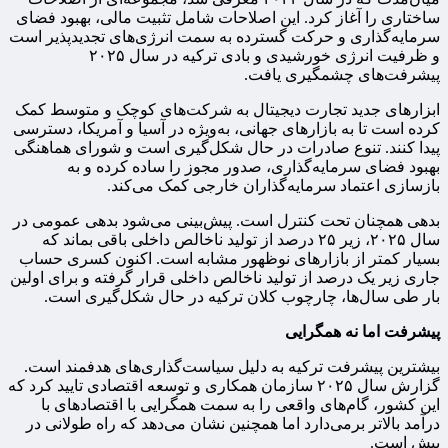
ساختاری را آغاز کرد. این اصلاحات شامل تثبیت مالی، بهبود فضای
سرمایه‌گذاری و حرکت گسترده به سمت انرژی‌های تجدیدپذیر است
و ظرفیت انرژی خورشیدی و بادی ترکیه در سال ۲۰۲۵
پیشرفت‌های چشمگیری یافت.
ابزارهای جدید تجارت دیجیتال به شرکت‌های کوچک و متوسط کمک
کرده است تا به بازارهای جهانی، به‌ویژه در آسیا و آمریکا، دسترسی
پیدا کنند. تنوع صادرات در حال شکل‌گیری است و شورای هماهنگی
بهبود فضای سرمایه‌گذاری، صدور مجوز را ساده کرده و به
بازسازی اعتماد سرمایه‌گذاران خارجی کمک می‌کند.
بدهی همچنان تحت کنترل است. پیش‌بینی می‌شود بدهی عمومی در
سال ۲۰۲۵، زیر ۲۵ درصد از تولید ناخالص داخلی باقی بماند که
بسیار کمتر از بازارهای نوظهور مشابه است. اکنون کسری حساب
جاری زیر یک درصد از تولید ناخالص داخلی قرار گرفته و برای اولین
بار طی سال‌ها، چارچوب کلان ترکیه در حال شکل‌گیری است.
پیشرفت اما نه همگرایی
بیشترین پیشرفت ترکیه به دلیل سیاست‌گذاری‌های هدفمند است.
گزارش سال ۲۰۲۵ سازمان همکاری و توسعه اقتصادی تایید کرد که
این کشور، گام‌های واقعی را به سمت همگرایی با اقتصادهای با
درآمد بالاتر برمی‌دارد اما همچنین نشان می‌دهد که راه طولانی در
پیش است.