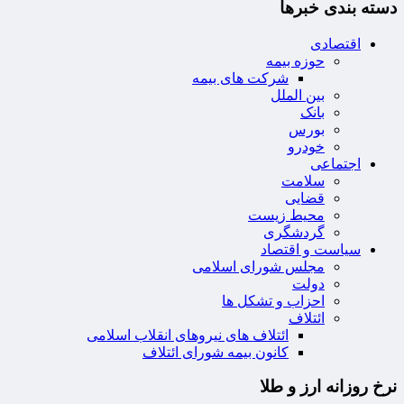
دسته بندی خبرها
اقتصادی
حوزه بیمه
شرکت های بیمه
بین الملل
بانک
بورس
خودرو
اجتماعی
سلامت
قضایی
محیط زیست
گردشگری
سیاست و اقتصاد
مجلس شورای اسلامی
دولت
احزاب و تشکل ها
ائتلاف
ائتلاف های نیروهای انقلاب اسلامی
کانون بیمه شورای ائتلاف
نرخ روزانه ارز و طلا