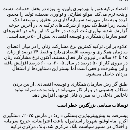
اقتصاد ترکیه هنوز با بهره‌وری پایین، به ویژه در بخش خدمات، دست
و پنجه نرم می‌کند. موانع نظارتی و نوآوری ضعیف، تولید را محدود
کرده و به نظر می‌رسد سرمایه‌گذاری در تحقیق و توسعه اندک
است، زیرا فقط یک سوم از شرکت‌های ترکیه‌ای در آخرین چرخه
گزارش شده، نوآوری ثبت کردند، در حالی که این رقم در کشورهای
عضو سازمان همکاری و توسعه اقتصادی بیش از ۵۰ درصد است.
علاوه بر این، ترکیه کمترین نرخ مشارکت زنان را در میان اعضای
سازمان همکاری و توسعه اقتصادی دارد و فقط ۳۴ درصد از زنان
۱۵ تا ۶۴ ساله در نیروی کار فعال هستند. اکنون نرخ مشارکت زنان
در نیروی کار از ۵۰ درصد در سال ۲۰۰۵، به ۶۰ درصد افزایش یافته
و این پیشرفت واقعی است اما بیشتر این دستاوردها از اشتغال
مردان حاصل می‌شود.
طبق گزارش سازمان همکاری و توسعه اقتصادی، از بین بردن
شکاف جنسیتی در بازار کار می‌تواند در بلندمدت، سرانه تولید
ناخالص داخلی را به میزان قابل توجهی افزایش دهد.
نوسانات سیاسی بزرگترین خطر است
پیشرفت به پیش‌بینی‌پذیری بستگی دارد؛ در مارس ۲۰۲۵، دستگیری
اکرم امام‌اوغلو، شهردار استانبول، باعث اعتراضات، خروج سرمایه
و اختلال در مسیر سیاست بانک مرکزی شد. بانک مرکزی ترکیه