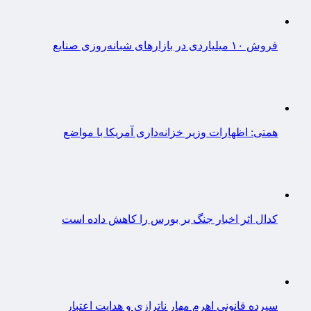
فروش ۱۰ میلیاردی در بازارهای شبانه‌روزی صنایع
همتی: اظهارات وزیر خزانه‌داری آمریکا با مواضع
کدال اثر اخبار جنگ بر بورس را کاهش داده است
سپرده قانونی اهرم مهار ناترازی و هدایت اعتبار