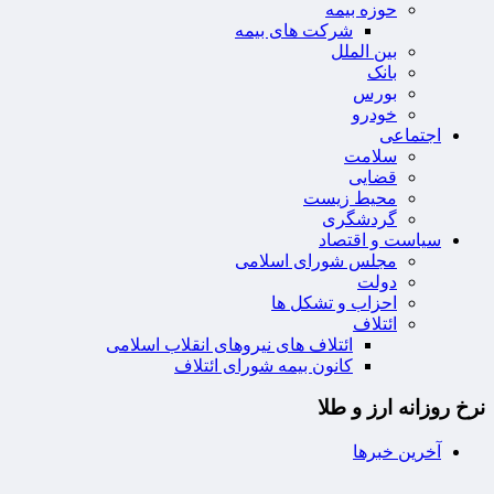
حوزه بیمه
شرکت های بیمه
بین الملل
بانک
بورس
خودرو
اجتماعی
سلامت
قضایی
محیط زیست
گردشگری
سیاست و اقتصاد
مجلس شورای اسلامی
دولت
احزاب و تشکل ها
ائتلاف
ائتلاف های نیروهای انقلاب اسلامی
کانون بیمه شورای ائتلاف
نرخ روزانه ارز و طلا
آخرین خبرها