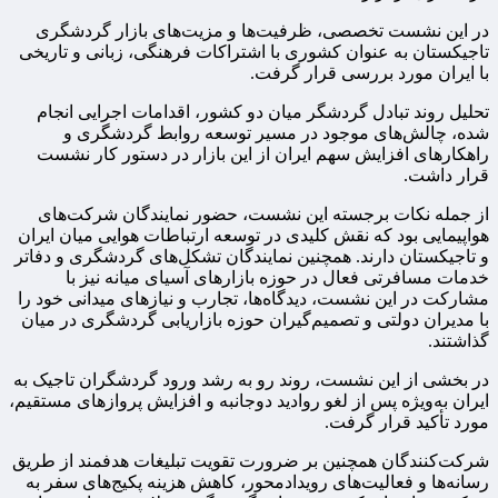
در این نشست تخصصی، ظرفیت‌ها و مزیت‌های بازار گردشگری
تاجیکستان به عنوان کشوری با اشتراکات فرهنگی، زبانی و تاریخی
با ایران مورد بررسی قرار گرفت.
تحلیل روند تبادل گردشگر میان دو کشور، اقدامات اجرایی انجام
شده، چالش‌های موجود در مسیر توسعه روابط گردشگری و
راهکارهای افزایش سهم ایران از این بازار در دستور کار نشست
قرار داشت.
از جمله نکات برجسته این نشست، حضور نمایندگان شرکت‌های
هواپیمایی بود که نقش کلیدی در توسعه ارتباطات هوایی میان ایران
و تاجیکستان دارند. همچنین نمایندگان تشکل‌های گردشگری و دفاتر
خدمات مسافرتی فعال در حوزه بازارهای آسیای میانه نیز با
مشارکت در این نشست، دیدگاه‌ها، تجارب و نیازهای میدانی خود را
با مدیران دولتی و تصمیم‌گیران حوزه بازاریابی گردشگری در میان
گذاشتند.
در بخشی از این نشست، روند رو به رشد ورود گردشگران تاجیک به
ایران به‌ویژه پس از لغو روادید دوجانبه و افزایش پروازهای مستقیم،
مورد تأکید قرار گرفت.
شرکت‌کنندگان همچنین بر ضرورت تقویت تبلیغات هدفمند از طریق
رسانه‌ها و فعالیت‌های رویدادمحور، کاهش هزینه پکیج‌های سفر به