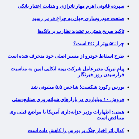
سپرده قانونی اهرم مهار ناترازی و هدایت اعتبار بانکی
صنعت خودروسازی جهان به چراغ قرمز رسید
تاکید صریح همتی بر تشدید نظارت بر بانک‌ها
چرا ۵G بهتر از ۴G است؟
طرح اسقاط خودرو از مسیر اصلی خود منحرف شده است
پیام تبریک مدیرعامل شرکت بیمه اتکایی امین به مناسبت
فرارسیدن روز خبرنگار
بورس رکورد شکست؛ شاخص ۵.۵ میلیونی شد
فروش ۱۰ میلیاردی در بازارهای شبانه‌روزی صنایع‌دستی
همتی: اظهارات وزیر خزانه‌داری آمریکا با مواضع قبلی وی
متناقض است
کدال اثر اخبار جنگ بر بورس را کاهش داده است