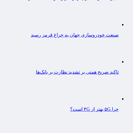
صنعت خودروسازی جهان به چراغ قرمز رسید
تاکید صریح همتی بر تشدید نظارت بر بانک‌ها
چرا ۵G بهتر از ۴G است؟