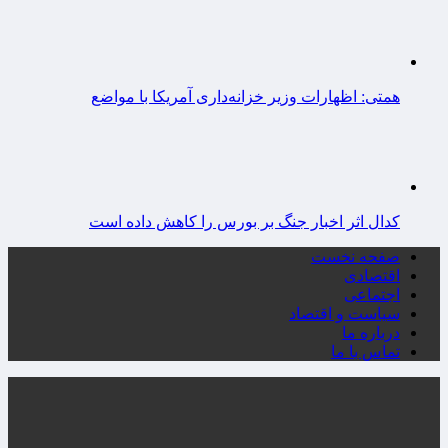
همتی: اظهارات وزیر خزانه‌داری آمریکا با مواضع
کدال اثر اخبار جنگ بر بورس را کاهش داده است
صفحه نخست
اقتصادی
اجتماعی
سیاست و اقتصاد
درباره ما
تماس با ما