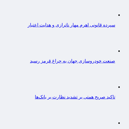
سپرده قانونی اهرم مهار ناترازی و هدایت اعتبار
صنعت خودروسازی جهان به چراغ قرمز رسید
تاکید صریح همتی بر تشدید نظارت بر بانک‌ها