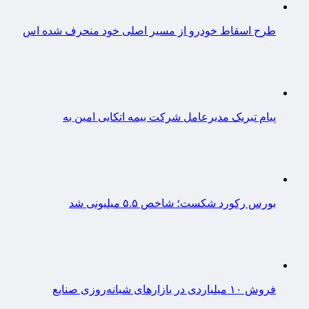
طرح اسقاط خودرو از مسیر اصلی خود منحرف شده اس
پیام تبریک مدیرعامل شرکت بیمه اتکایی امین به
بورس رکورد شکست؛ شاخص ۵.۵ میلیونی شد
فروش ۱۰ میلیاردی در بازارهای شبانه‌روزی صنایع