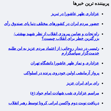
پربیننده ترین خبرها
عزاداری ظهر عاشورا در تبریز
حضور مردم ایران در کشورهای مختلف دنیا پای صندوق رأی
راه نجات و ضامن پیروزی انقلاب از نظر شهید بهشتی/
بزرگترین خطر برای انقلاب چیست؟
رئیسی در دیدار روحانی: از اعتماد مردم عزیز به این طلبه
خدمت‌گزار سپاسگزارم
عزاداری و نماز ظهر عاشورا دانشگاه تهران
پرواز آزمایشی اولین خودروی پرنده در اسلواکی
رای برای ایران عزیز
مراسم عزاداری شب شهادت امام جواد (ع)
دریافت نوبت دوم واکسن ایرانی کرونا توسط رهبر انقلاب