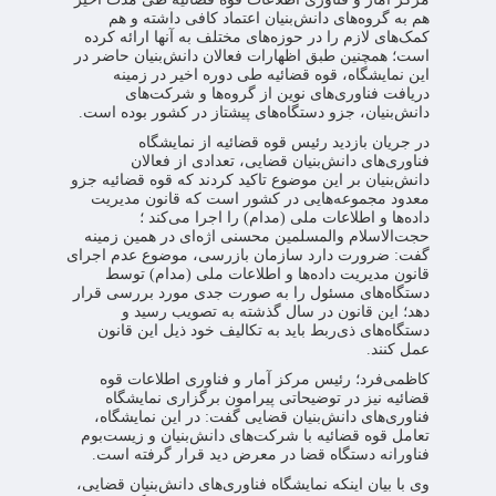
هم به گرو‌ه‌های دانش‌بنیان اعتماد کافی داشته و هم
کمک‌های لازم را در حوزه‌های مختلف به آنها ارائه کرده
است؛ همچنین طبق اظهارات فعالان دانش‌بنیان حاضر در
این نمایشگاه، قوه قضائیه طی دوره اخیر در زمینه
دریافت فناوری‌های نوین از گروه‌ها و شرکت‌های
دانش‌بنیان، جزو‌ دستگاه‌های پیشتاز در کشور بوده است.
در جریان بازدید رئیس قوه قضائیه از نمایشگاه
فناوری‌های دانش‌بنیان قضایی، تعدادی از فعالان
دانش‌بنیان بر این موضوع تاکید کردند که قوه قضائیه جزو
معدود مجموعه‌هایی در کشور است که قانون مدیریت
داده‌ها و اطلاعات ملی (مدام) را اجرا می‌کند ؛
حجت‌الاسلام والمسلمین محسنی اژه‌ای در همین زمینه
گفت: ضرورت دارد سازمان بازرسی، موضوع عدم اجرای
قانون مدیریت داده‌ها و اطلاعات ملی (مدام) توسط
دستگاه‌های مسئول را به صورت جدی مورد بررسی‌ قرار
دهد؛ این قانون در سال گذشته به تصویب رسید و
دستگاه‌های ذی‌ربط باید به تکالیف خود ذیل این قانون
عمل کنند.
کاظمی‌فرد؛ رئیس مرکز آمار و فناوری اطلاعات قوه
قضائیه نیز در توضیحاتی پیرامون برگزاری نمایشگاه
فناوری‌های دانش‌بنیان قضایی گفت: در این نمایشگاه،
تعامل قوه قضائیه با شرکت‌های دانش‌بنیان و زیست‌بوم
فناورانه دستگاه قضا در معرض دید قرار گرفته است.
وی با بیان اینکه نمایشگاه فناوری‌های دانش‌بنیان قضایی،