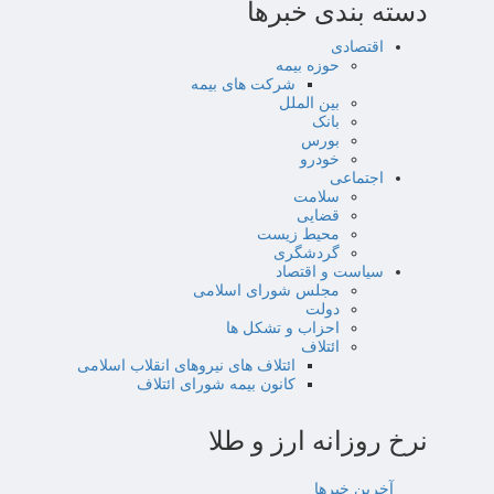
دسته بندی خبرها
اقتصادی
حوزه بیمه
شرکت های بیمه
بین الملل
بانک
بورس
خودرو
اجتماعی
سلامت
قضایی
محیط زیست
گردشگری
سیاست و اقتصاد
مجلس شورای اسلامی
دولت
احزاب و تشکل ها
ائتلاف
ائتلاف های نیروهای انقلاب اسلامی
کانون بیمه شورای ائتلاف
نرخ روزانه ارز و طلا
آخرین خبرها