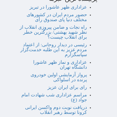
عزاداری ظهر عاشورا در تبریز
حضور مردم ایران در کشورهای
مختلف دنیا پای صندوق رأی
راه نجات و ضامن پیروزی انقلاب از
نظر شهید بهشتی/ بزرگترین خطر
برای انقلاب چیست؟
رئیسی در دیدار روحانی: از اعتماد
مردم عزیز به این طلبه خدمت‌گزار
سپاسگزارم
عزاداری و نماز ظهر عاشورا
دانشگاه تهران
پرواز آزمایشی اولین خودروی
پرنده در اسلواکی
رای برای ایران عزیز
مراسم عزاداری شب شهادت امام
جواد (ع)
دریافت نوبت دوم واکسن ایرانی
کرونا توسط رهبر انقلاب