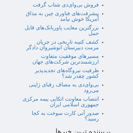
فروش بی‌وای‌دی شتاب گرفت
پیشرفت‌های فناوری چین به مذاق
آمریکا خوش نیامد
بزرگترین معایب پاوربانک‌های قابل
حمل
کشف کتیبه تاریخی در جریان
مرمت دبیرستان انوشیروان دادگر
مسیرهای موفقیت متفاوت
ارزشمندترین شرکت‌های جهان
ظرفیت نیروگاه‌های تجدیدپذیر
کشور چقدر شد؟
بی‌وای‌دی به مصاف رقبای ژاپنی
می‌رود
انتصاب معاونت اتکایی بیمه مرکزی
جمهوری اسلامی ایران
صدور آنی کارت سوخت به کجا
رسید؟
پربیننده ترین خبرها