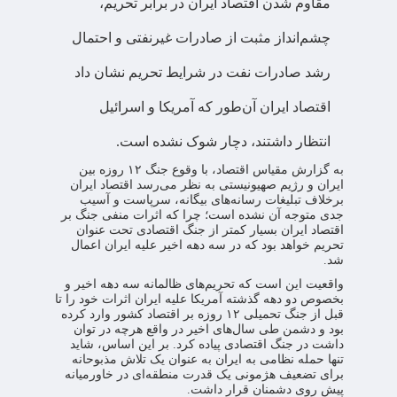
مقاوم شدن اقتصاد ایران در برابر تحریم،
چشم‌انداز مثبت از صادرات غیرنفتی و احتمال
رشد صادرات نفت در شرایط تحریم نشان داد
اقتصاد ایران آن‌طور که آمریکا و اسرائیل
انتظار داشتند، دچار شوک نشده است.
به گزارش مقیاس اقتصاد، با وقوع جنگ ۱۲ روزه بین
ایران و رژیم صهیونیستی به نظر می‌رسد اقتصاد ایران
برخلاف تبلیغات رسانه‌های بیگانه، سرپاست و آسیب
جدی متوجه آن نشده است؛ چرا که اثرات منفی جنگ بر
اقتصاد ایران بسیار کمتر از جنگ اقتصادی تحت عنوان
تحریم خواهد بود که در سه دهه اخیر علیه ایران اعمال
شد.
واقعیت این است که تحریم‌های ظالمانه سه دهه اخیر و
بخصوص دو دهه گذشته آمریکا علیه ایران اثرات خود را تا
قبل از جنگ تحمیلی ۱۲ روزه بر اقتصاد کشور وارد کرده
بود و دشمن طی سال‌های اخیر در واقع هرچه در توان
داشت در جنگ اقتصادی پیاده کرد. بر این اساس، شاید
تنها حمله نظامی به ایران به عنوان یک تلاش مذبوحانه
برای تضعیف هژمونی یک قدرت منطقه‌ای در خاورمیانه
پیش روی دشمنان قرار داشت.