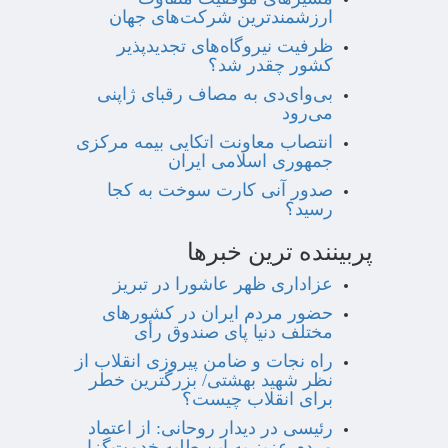
ارزشمندترین شرکت‌های جهان
ظرفیت نیروگاه‌های تجدیدپذیر
کشور چقدر شد؟
بی‌وای‌دی به مصاف رقبای ژاپنی
می‌رود
انتصاب معاونت اتکایی بیمه مرکزی
جمهوری اسلامی ایران
صدور آنی کارت سوخت به کجا
رسید؟
پربیننده ترین خبرها
عزاداری ظهر عاشورا در تبریز
حضور مردم ایران در کشورهای
مختلف دنیا پای صندوق رأی
راه نجات و ضامن پیروزی انقلاب از
نظر شهید بهشتی/ بزرگترین خطر
برای انقلاب چیست؟
رئیسی در دیدار روحانی: از اعتماد
مردم عزیز به این طلبه خدمت‌گزار