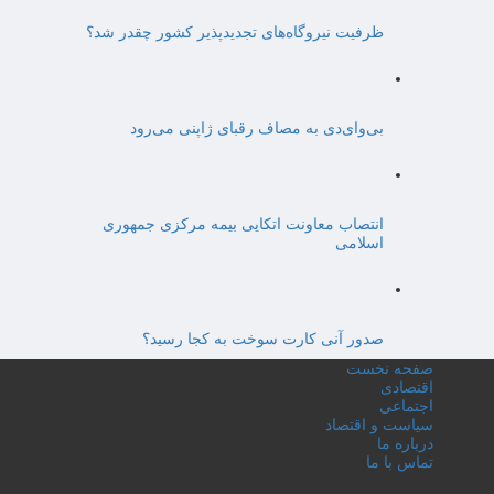
ظرفیت نیروگاه‌های تجدیدپذیر کشور چقدر شد؟
بی‌وای‌دی به مصاف رقبای ژاپنی می‌رود
انتصاب معاونت اتکایی بیمه مرکزی جمهوری
اسلامی
صدور آنی کارت سوخت به کجا رسید؟
صفحه نخست
اقتصادی
اجتماعی
سیاست و اقتصاد
درباره ما
تماس با ما