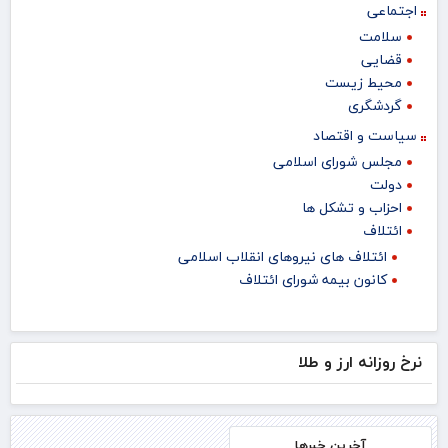
اجتماعی
سلامت
قضایی
محیط زیست
گردشگری
سیاست و اقتصاد
مجلس شورای اسلامی
دولت
احزاب و تشکل ها
ائتلاف
ائتلاف های نیروهای انقلاب اسلامی
کانون بیمه شورای ائتلاف
نرخ روزانه ارز و طلا
آخرین خبرها