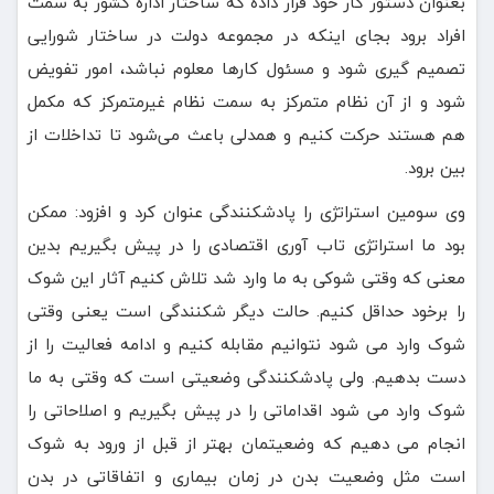
بعنوان دستور کار خود قرار داده که ساختار اداره کشور به سمت
افراد برود بجای اینکه در مجموعه دولت در ساختار شورایی
تصمیم گیری شود و مسئول کارها معلوم نباشد، امور تفویض
شود و از آن نظام متمرکز به سمت نظام غیرمتمرکز که مکمل
هم هستند حرکت کنیم و همدلی باعث می‌شود تا تداخلات از
بین برود.
وی سومین استراتژی را پادشکنندگی عنوان کرد و افزود: ممکن
بود ما استراتژی تاب آوری اقتصادی را در پیش بگیریم بدین
معنی که وقتی شوکی به ما وارد شد تلاش کنیم آثار این شوک
را برخود حداقل کنیم. حالت دیگر شکنندگی است یعنی وقتی
شوک وارد می شود نتوانیم مقابله کنیم و ادامه فعالیت را از
دست بدهیم. ولی پادشکنندگی وضعیتی است که وقتی به ما
شوک وارد می شود اقداماتی را در پیش بگیریم و اصلاحاتی را
انجام می دهیم که وضعیتمان بهتر از قبل از ورود به شوک
است مثل وضعیت بدن در زمان بیماری و اتفاقاتی در بدن