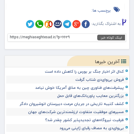
برچسب ها:
به اشتراک بگذارید:
https://meghiaseghtesad.ir/?p=6629
لینک کوتاه خبر:
آخرین خبرها
کدال اثر اخبار جنگ بر بورس را کاهش داده است
فروش بی‌وای‌دی شتاب گرفت
پیشرفت‌های فناوری چین به مذاق آمریکا خوش نیامد
بزرگترین معایب پاوربانک‌های قابل حمل
کشف کتیبه تاریخی در جریان مرمت دبیرستان انوشیروان دادگر
مسیرهای موفقیت متفاوت ارزشمندترین شرکت‌های جهان
ظرفیت نیروگاه‌های تجدیدپذیر کشور چقدر شد؟
بی‌وای‌دی به مصاف رقبای ژاپنی می‌رود