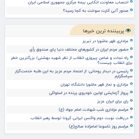
انتصاب معاونت اتکایی بیمه مرکزی جمهوری اسلامی ایران
صدور آنی کارت سوخت به کجا رسید؟
پربیننده ترین خبرها
عزاداری ظهر عاشورا در تبریز
حضور مردم ایران در کشورهای مختلف دنیا پای صندوق رأی
راه نجات و ضامن پیروزی انقلاب از نظر شهید بهشتی/ بزرگترین خطر
برای انقلاب چیست؟
رئیسی در دیدار روحانی: از اعتماد مردم عزیز به این طلبه خدمت‌گزار
سپاسگزارم
عزاداری و نماز ظهر عاشورا دانشگاه تهران
پرواز آزمایشی اولین خودروی پرنده در اسلواکی
رای برای ایران عزیز
مراسم عزاداری شب شهادت امام جواد (ع)
دریافت نوبت دوم واکسن ایرانی کرونا توسط رهبر انقلاب
مراسم روز تاسوعا امامزاده صالح(ع)