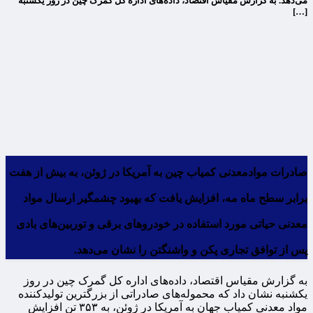
می‌دهد. به گزارش مقیاس اقتصاد، داده‌های اداره کل گمرک چین در روز یکشنبه
[…]
صادرات موادمعدنی کمیاب چین به آمریکا در ژوئن، به بیش از هفت
برابر سطح ماه مه، افزایش یافت که بهبود چشمگیر ارسال مواد
معدنی حیاتی مورد استفاده در خودروهای برقی و توربین‌های بادی
پس از توافق تجاری پکن و واشنگتن را نشان می‌دهد.
به گزارش مقیاس اقتصاد، داده‌های اداره کل گمرک چین در روز
یکشنبه نشان داد که محموله‌های صادراتی از بزرگترین تولیدکننده
مواد معدنی کمیاب جهان به آمریکا در ژوئن، به ۳۵۳ تن افزایش