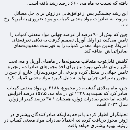
یافته که نسبت به ماه مه، ۶۶۰ درصد رشد یافته است.
این رشد چشمگیر پس از توافق‌هایی در ژوئن برای حل مسائل
مربوط به صادرات مواد معدنی کمیاب و مواد ضروری به آمریکا رخ
داد.
چین که بیش از ۹۰ درصد از عرضه جهانی مواد معدنی کمیاب را
تامین می‌کند، در اوایل آوریل تصمیم گرفت به تلافی تعرفه‌های
آمریکا، چندین مواد معدنی کمیاب را به فهرست محدودیت‌های
صادراتی‌اش اضافه کند.
کاهش قابل‌توجه متعاقب محموله‌ها در ماه‌های آوریل و مه، تحت
تاثیر زمان طولانی مورد نیاز برای اخذ مجوزهای صادرات، زنجیره
تامین جهانی را مختل کرده و برخی از خودروسازان خارج از چین را
مجبور به توقف جزئی تولید به دلیل کمبود مواد معدنی کمیاب کرد.
چین، ماه میلادی گذشته، در مجموع، ۳۱۸۸ تن مواد معدنی کمیاب
صادر کرد که نسبت به ۱۲۳۸ تن در ماه مه، ۱۵۷.۵ درصد افزایش
یافت، اما حجم صادرات ژوئن، همچنان ۳۸.۱ درصد کمتر از ژوئن
سال ۲۰۲۴ است.
تحلیلگران اظهار کردند با توجه به اینکه صادرکنندگان بیشتری در
ژوئن مجوز دریافت کرده‌اند، احتمالا صادرات مواد معدنی کمیاب در
ژوئیه، بهبود بیشتری خواهد یافت.