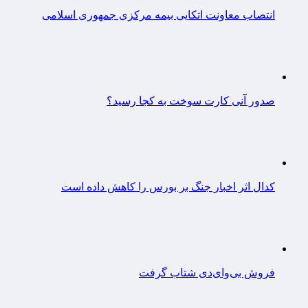
انتصاب معاونت اتکایی بیمه مرکزی جمهوری اسلامی
صدور آنی کارت سوخت به کجا رسید؟
کدال اثر اخبار جنگ بر بورس را کاهش داده است
فروش بی‌وای‌دی شتاب گرفت