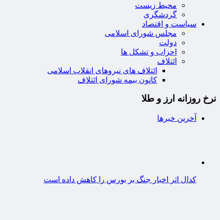
محیط زیست
گردشگری
سیاست و اقتصاد
مجلس شورای اسلامی
دولت
احزاب و تشکل ها
ائتلاف
ائتلاف های نیروهای انقلاب اسلامی
کانون بیمه شورای ائتلاف
نرخ روزانه ارز و طلا
آخرین خبرها
کدال اثر اخبار جنگ بر بورس را کاهش داده است