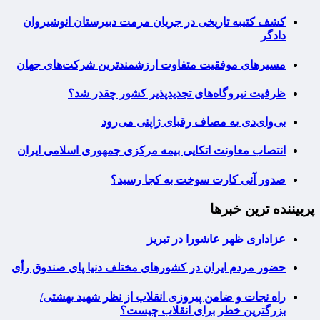
کشف کتیبه تاریخی در جریان مرمت دبیرستان انوشیروان
دادگر
مسیرهای موفقیت متفاوت ارزشمندترین شرکت‌های جهان
ظرفیت نیروگاه‌های تجدیدپذیر کشور چقدر شد؟
بی‌وای‌دی به مصاف رقبای ژاپنی می‌رود
انتصاب معاونت اتکایی بیمه مرکزی جمهوری اسلامی ایران
صدور آنی کارت سوخت به کجا رسید؟
پربیننده ترین خبرها
عزاداری ظهر عاشورا در تبریز
حضور مردم ایران در کشورهای مختلف دنیا پای صندوق رأی
راه نجات و ضامن پیروزی انقلاب از نظر شهید بهشتی/
بزرگترین خطر برای انقلاب چیست؟