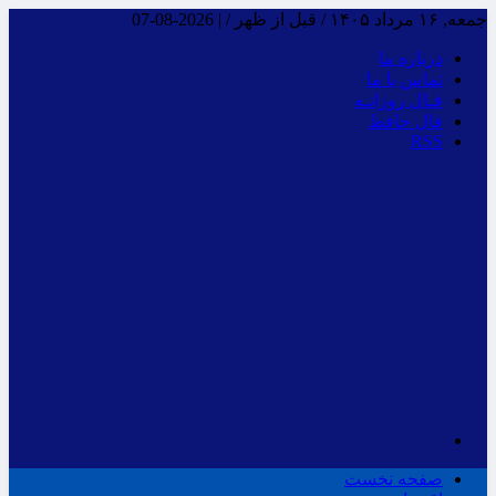
جمعه, ۱۶ مرداد ۱۴۰۵ / قبل از ظهر /
|
2026-08-07
درباره ما
تماس با ما
فـال روزانـه
فال حافظ
RSS
صفحه نخست