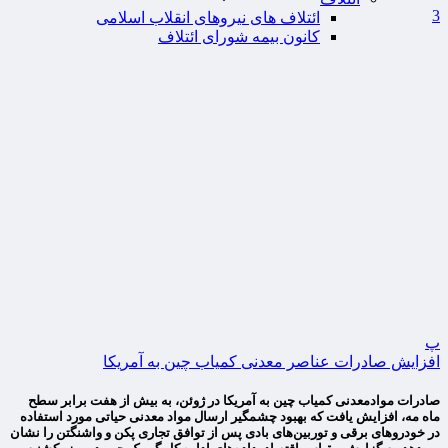
3
ائتلاف های نیروهای انقلاب اسلامی
کانون بیمه شورای ائتلاف
پ
افزایش صادرات عناصر معدنی کمیاب چین به آمریکا
صادرات موادمعدنی کمیاب چین به آمریکا در ژوئن، به بیش از هفت برابر سطح
ماه مه، افزایش یافت که بهبود چشمگیر ارسال مواد معدنی حیاتی مورد استفاده
در خودروهای برقی و توربین‌های بادی پس از توافق تجاری پکن و واشنگتن را نشان