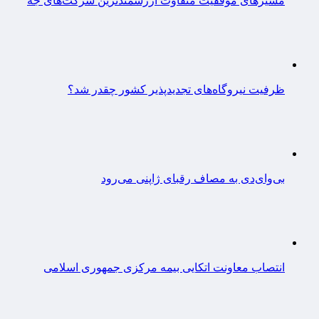
مسیرهای موفقیت متفاوت ارزشمندترین شرکت‌های جه
ظرفیت نیروگاه‌های تجدیدپذیر کشور چقدر شد؟
بی‌وای‌دی به مصاف رقبای ژاپنی می‌رود
انتصاب معاونت اتکایی بیمه مرکزی جمهوری اسلامی